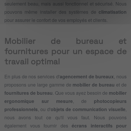
seulement beau, mais aussi fonctionnel et sécurisé. Nous
pouvons même installer des systèmes de
climatisation
pour assurer le confort de vos employés et clients.
Mobilier de bureau et
fournitures pour un espace de
travail optimal
En plus de nos services d'
agencement de bureaux
, nous
proposons une large gamme de
mobilier de bureau
et de
fournitures de bureau
. Que vous ayez besoin de
mobilier
ergonomique sur mesure
, de
photocopieurs
professionnels
, ou d'
objets de communication visuelle
,
nous avons tout ce qu'il vous faut. Nous pouvons
également vous fournir des
écrans interactifs pour