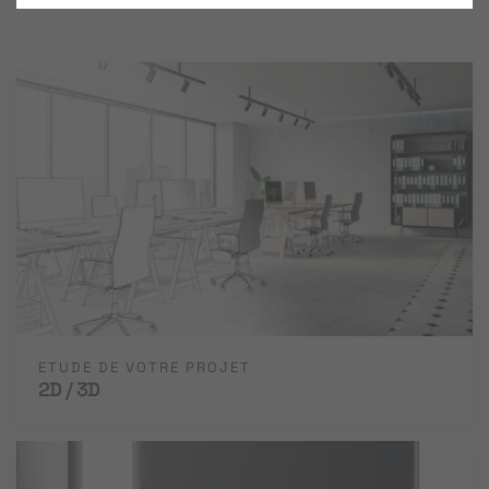
ETUDE DE VOTRE PROJET
2D / 3D