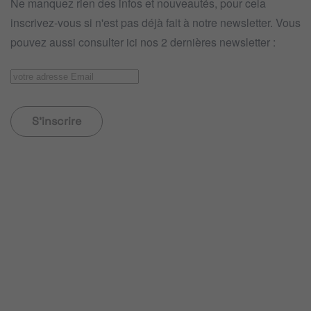
Ne manquez rien des infos et nouveautés, pour cela
inscrivez-vous si n'est pas déjà fait à notre newsletter. Vous
pouvez aussi consulter ici nos 2 dernières newsletter :
S'inscrire
NEWSLETTER
Mobilier
Lire
la