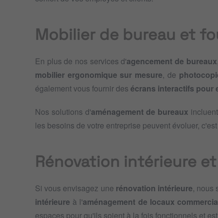
Mobilier de bureau et fo
En plus de nos services d'
agencement de bureaux
mobilier ergonomique sur mesure
, de
photocopi
également vous fournir des
écrans interactifs pour 
Nos solutions d'
aménagement de bureaux
incluent
les besoins de votre entreprise peuvent évoluer, c'es
Rénovation intérieure 
Si vous envisagez une
rénovation intérieure
, nous
intérieure
à l'
aménagement de locaux commerci
espaces pour qu'ils soient à la fois fonctionnels et es