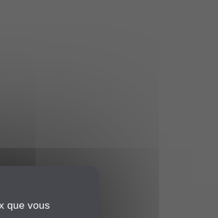
ux que vous