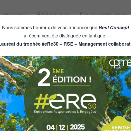
urnisseurs
Réalisations
Qui sommes-nous 
Nous sommes heureux de vous annoncer que
Best Concept
a récemment été distinguée en tant que :
Lauréat du trophée #eRe30 – RSE – Management collaborati