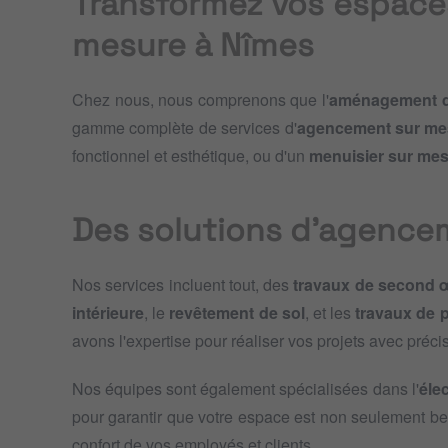
Transformez vos espace
mesure à Nîmes
Chez nous, nous comprenons que l'
aménagement d
gamme complète de services d'
agencement sur me
fonctionnel et esthétique, ou d'un
menuisier sur me
Des solutions d'agence
Nos services incluent tout, des
travaux de second 
intérieure
, le
revêtement de sol
, et les
travaux de 
avons l'expertise pour réaliser vos projets avec précisi
Nos équipes sont également spécialisées dans l'
élec
pour garantir que votre espace est non seulement b
confort de vos employés et clients.