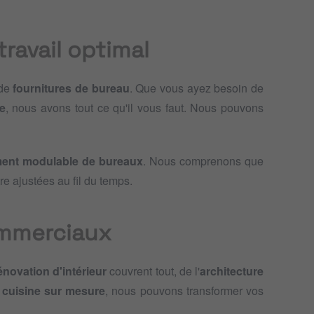
ravail optimal
 de
fournitures de bureau
. Que vous ayez besoin de
e
, nous avons tout ce qu'il vous faut. Nous pouvons
ent modulable de bureaux
. Nous comprenons que
re ajustées au fil du temps.
ommerciaux
énovation d'intérieur
couvrent tout, de l'
architecture
e
cuisine sur mesure
, nous pouvons transformer vos