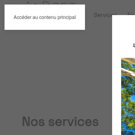
Services
Fo
Accéder au contenu principal
Nos services