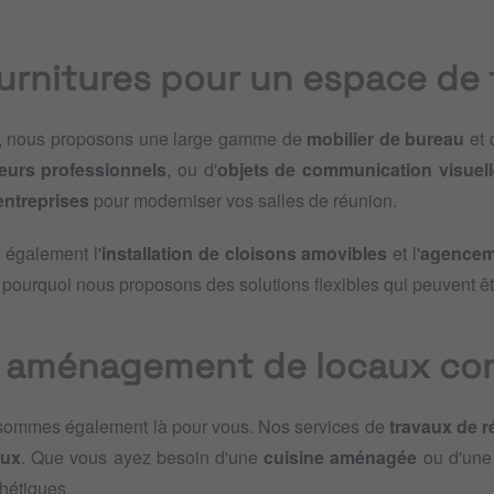
urnitures pour un espace de t
, nous proposons une large gamme de
mobilier de bureau
et
eurs professionnels
, ou d'
objets de communication visuell
entreprises
pour moderniser vos salles de réunion.
 également l'
installation de cloisons amovibles
et l'
agencem
t pourquoi nous proposons des solutions flexibles qui peuvent êt
et aménagement de locaux c
 sommes également là pour vous. Nos services de
travaux de r
aux
. Que vous ayez besoin d'une
cuisine aménagée
ou d'un
thétiques.