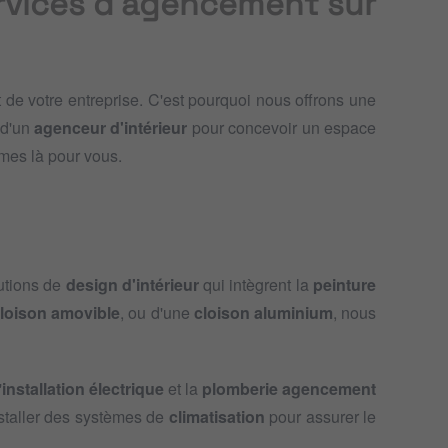
rvices d'agencement sur
 de votre entreprise. C'est pourquoi nous offrons une
 d'un
agenceur d'intérieur
pour concevoir un espace
es là pour vous.
lutions de
design d'intérieur
qui intègrent la
peinture
loison amovible
, ou d'une
cloison aluminium
, nous
'
installation électrique
et la
plomberie agencement
staller des systèmes de
climatisation
pour assurer le