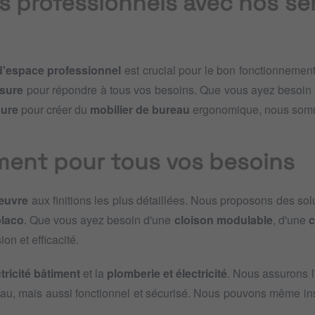
s professionnels avec nos se
'espace professionnel
est crucial pour le bon fonctionnement
sure
pour répondre à tous vos besoins. Que vous ayez besoin
sure
pour créer du
mobilier de bureau
ergonomique, nous somm
ment pour tous vos besoins
œuvre
aux finitions les plus détaillées. Nous proposons des so
placo
. Que vous ayez besoin d'une
cloison modulable
, d'une
c
on et efficacité.
tricité bâtiment
et la
plomberie et électricité
. Nous assurons l
eau, mais aussi fonctionnel et sécurisé. Nous pouvons même in