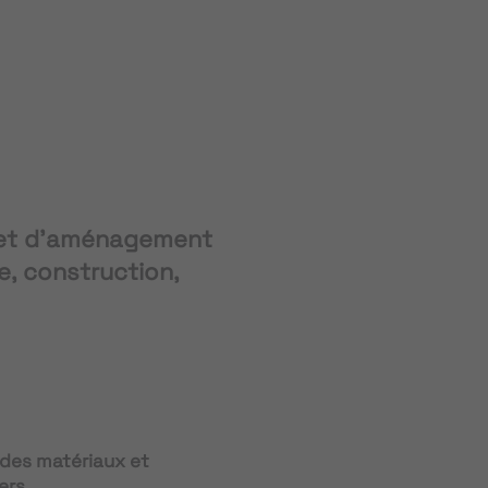
jet d'aménagement
e, construction,
 des matériaux et
ers