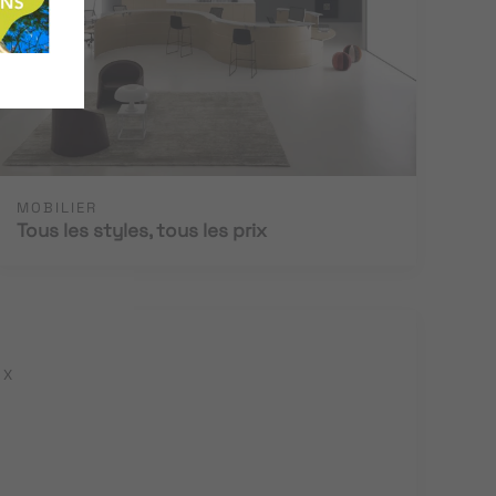
MOBILIER
Tous les styles, tous les prix
UX