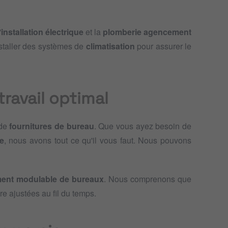
'
installation électrique
et la
plomberie agencement
staller des systèmes de
climatisation
pour assurer le
ravail optimal
 de
fournitures de bureau
. Que vous ayez besoin de
e
, nous avons tout ce qu'il vous faut. Nous pouvons
ent modulable de bureaux
. Nous comprenons que
re ajustées au fil du temps.