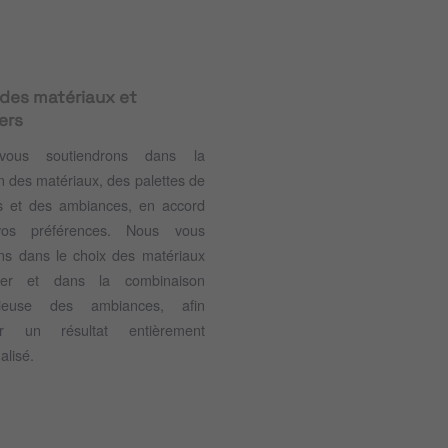
 des matériaux et
ers
vous soutiendrons dans la
on des matériaux, des palettes de
s et des ambiances, en accord
os préférences. Nous vous
ns dans le choix des matériaux
iser et dans la combinaison
ieuse des ambiances, afin
nir un résultat entièrement
alisé.