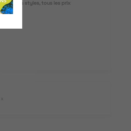
Tous les styles, tous les prix
UX