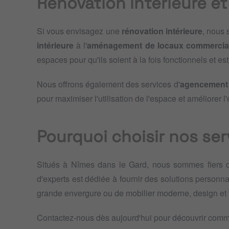
Rénovation intérieure 
Si vous envisagez une
rénovation intérieure
, nous
intérieure
à l'
aménagement de locaux commerci
espaces pour qu'ils soient à la fois fonctionnels et es
Nous offrons également des services d'
agencement
pour maximiser l'utilisation de l'espace et améliorer l
Pourquoi choisir nos ser
Situés à Nîmes dans le Gard, nous sommes fiers d
d'experts est dédiée à fournir des solutions person
grande envergure ou de mobilier moderne, design et 
Contactez-nous dès aujourd'hui pour découvrir comme