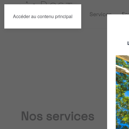
Services
Fo
Accéder au contenu principal
Nos services