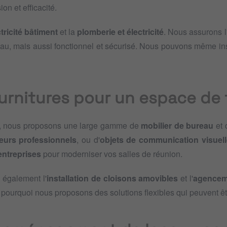
on et efficacité.
tricité bâtiment
et la
plomberie et électricité
. Nous assurons l
eau, mais aussi fonctionnel et sécurisé. Nous pouvons même in
urnitures pour un espace de t
, nous proposons une large gamme de
mobilier de bureau
et
eurs professionnels
, ou d'
objets de communication visuell
entreprises
pour moderniser vos salles de réunion.
 également l'
installation de cloisons amovibles
et l'
agencem
t pourquoi nous proposons des solutions flexibles qui peuvent êt