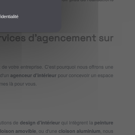
...
identialité
rvices d'agencement sur
 de votre entreprise. C'est pourquoi nous offrons une
 d'un
agenceur d'intérieur
pour concevoir un espace
es là pour vous.
lutions de
design d'intérieur
qui intègrent la
peinture
loison amovible
, ou d'une
cloison aluminium
, nous