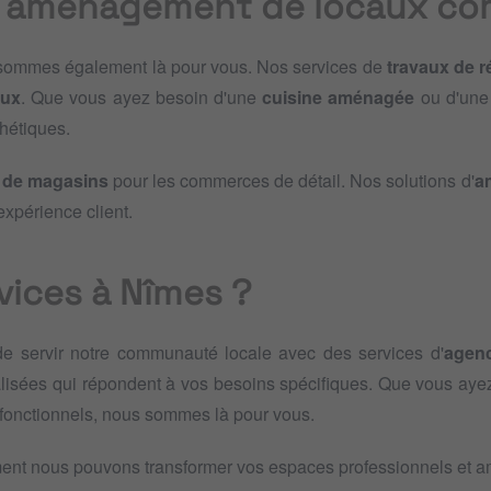
et aménagement de locaux c
 sommes également là pour vous. Nos services de
travaux de r
aux
. Que vous ayez besoin d'une
cuisine aménagée
ou d'un
thétiques.
 de magasins
pour les commerces de détail. Nos solutions d'
a
'expérience client.
vices à Nîmes ?
e servir notre communauté locale avec des services d'
agen
nalisées qui répondent à vos besoins spécifiques. Que vous ay
fonctionnels, nous sommes là pour vous.
nt nous pouvons transformer vos espaces professionnels et amé