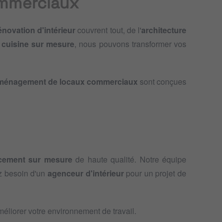
ommerciaux
énovation d'intérieur
couvrent tout, de l'
architecture
e
cuisine sur mesure
, nous pouvons transformer vos
ménagement de locaux commerciaux
sont conçues
cement sur mesure
de haute qualité. Notre équipe
ez besoin d'un
agenceur d'intérieur
pour un projet de
liorer votre environnement de travail.