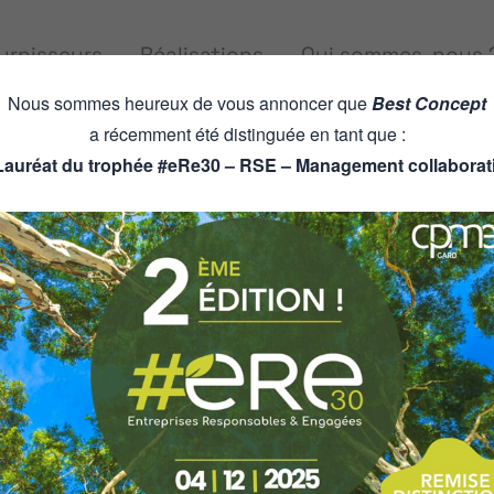
urnisseurs
Réalisations
Qui sommes-nous 
Nous sommes heureux de vous annoncer que
Best Concept
a récemment été distinguée en tant que :
Lauréat du trophée #eRe30 – RSE – Management collaborati